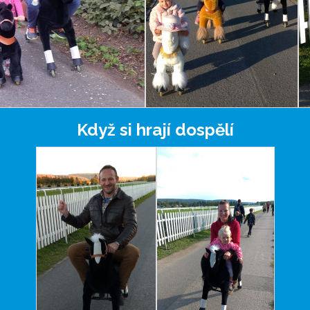
Když si hrají dospělí