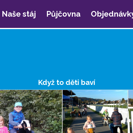
Naše stáj
Půjčovna
Objednávk
Když to děti baví