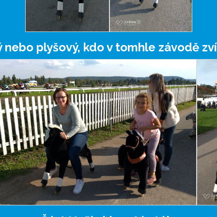
ý nebo plyšový, kdo v tomhle závodě zví