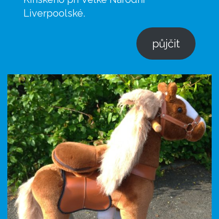
Liverpoolské.
půjčit