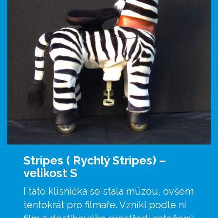
Stripes ( Rychlý Stripes) –
velikost S
I tato klisnička se stala múzou, ovšem
tentokrát pro filmaře. Vznikl podle ní