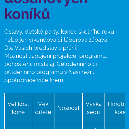
koníků
Oslavy, dětské party, konec školního roku
nebo jen víkendová či táborová zábava.
Dle Vašich představ a přání.
Možnost zapojení projekce, programu,
pohoštění, místa aj. Celodenního či
půldenního programu v Naší režii.
Spolupráce více firem.
Velikost
Věk
Výška
Hmotno
Nosnost
koně
dítěte
sedu
koně