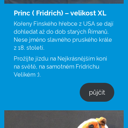
Princ ( Fridrich) –
velikost XL
Kořeny Finského hřebce z USA se dají
dohledat až do dob starých Římanů.
Nese jméno slavného pruského krále
z 18. století.
Prožijte jízdu na Nejkrásnějším koni
na světě, na samotném Fridrichu
Velikém :).
půjčit