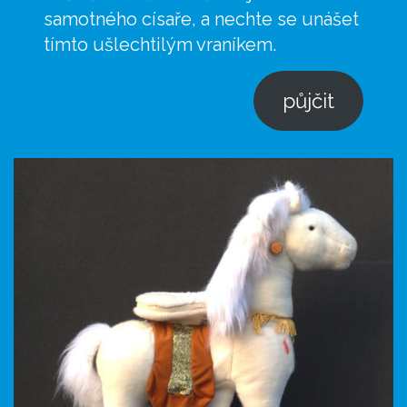
samotného císaře, a nechte se unášet
tímto ušlechtilým vraníkem.
půjčit