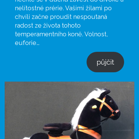
nelítostné prérie. Vašimi žilami po
chvíli začne proudit nespoutaná
radost ze života tohoto
temperamentního koně. Volnost,
euforie…
půjčit