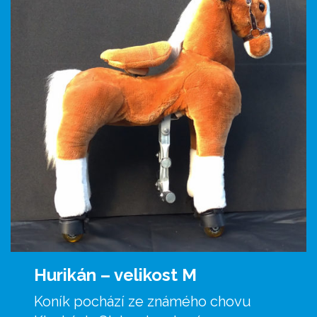
Hurikán –
velikost M
Koník pochází ze známého chovu