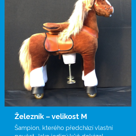
Železník –
velikost M
Šampion, kterého předchází vlastní