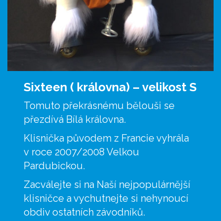
Sixteen ( královna) –
velikost S
Tomuto překrásnému bělouši se
přezdívá Bílá královna.
Klisnička původem z Francie vyhrála
v roce 2007/2008 Velkou
Pardubickou.
Zacválejte si na Naší nejpopulárnější
klisničce a vychutnejte si nehynoucí
obdiv ostatních závodníků.