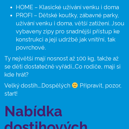
HOME – Klasické užívání venku i doma
PROFI – Dětské koutky, zábavné parky,
užívání venku i doma, větší zatížení. Jsou
vybaveny zipy pro snadnější přístup ke
konstrukci a její udržbě jak vnitřní, tak
povrchové.
Ty největší mají nosnost až 100 kg, takže až
se děti dostatečně vyřádí…Co rodiče, mají si
kde hrát?
Velký dostih….Dospělých
Připravit, pozor,
start!
Nabídka
dostihových