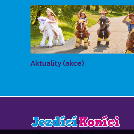
Aktuality (akce)