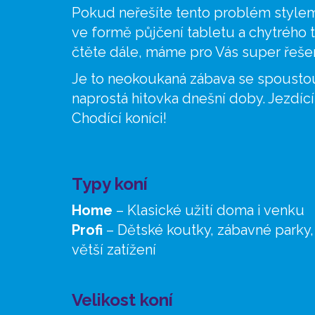
Pokud neřešíte tento problém stylem
ve formě půjčení tabletu a chytrého 
čtěte dále, máme pro Vás super řešen
Je to neokoukaná zábava se spousto
naprostá hitovka dnešní doby. Jezdící 
Chodící koníci!
Typy koní
Home
– Klasické užití doma i venku
Profi
– Dětské koutky, zábavné parky,
větší zatížení
Velikost koní