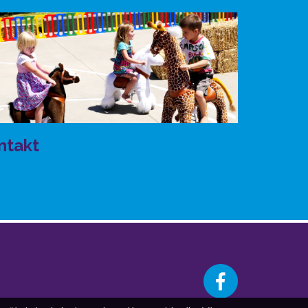
ntakt