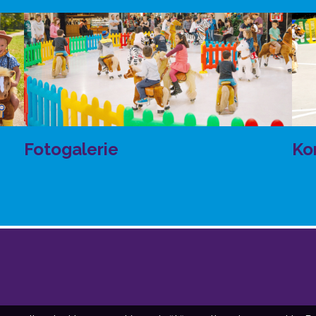
Fotogalerie
Ko