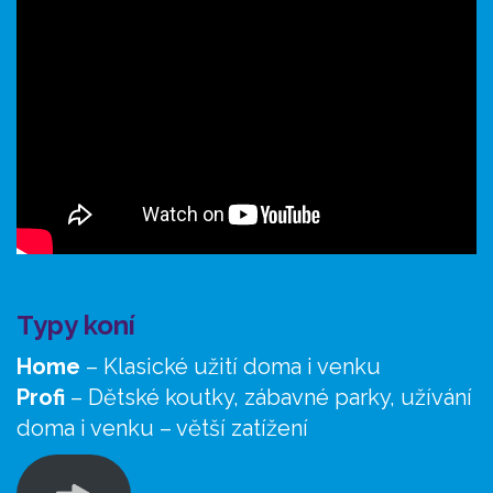
Typy koní
Home
– Klasické užití doma i venku
Profi
– Dětské koutky, zábavné parky, užívání
doma i venku – větší zatížení