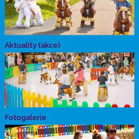
Aktuality (akce)
Fotogalerie