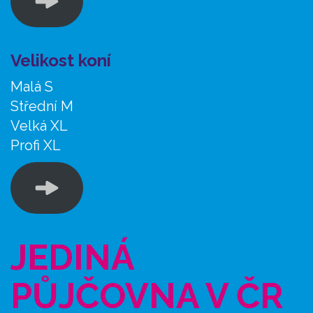
Velikost koní
Malá S
Střední M
Velká XL
Profi XL
JEDINÁ
PŮJČOVNA V ČR