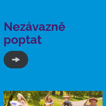
Nezávazně
poptat