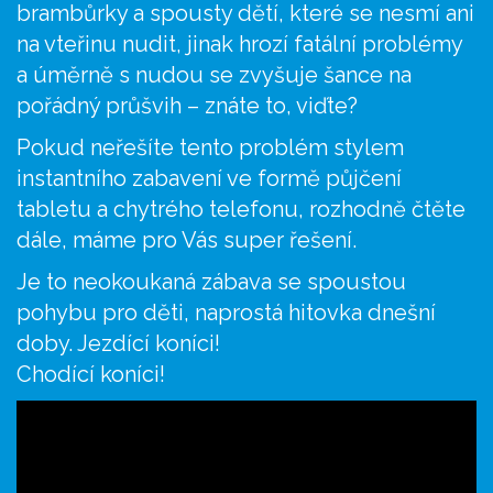
brambůrky a spousty dětí, které se nesmí ani
na vteřinu nudit, jinak hrozí fatální problémy
a úměrně s nudou se zvyšuje šance na
pořádný průšvih – znáte to, viďte?
Pokud neřešíte tento problém stylem
instantního zabavení ve formě půjčení
tabletu a chytrého telefonu, rozhodně čtěte
dále, máme pro Vás super řešení.
Je to neokoukaná zábava se spoustou
pohybu pro děti, naprostá hitovka dnešní
doby. Jezdící koníci!
Chodící koníci!