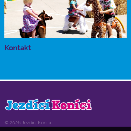
Kontakt
© 2026 Jezdící Koníci